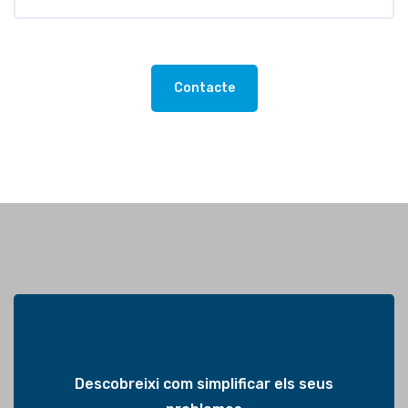
Contacte
Descobreixi com simplificar els seus