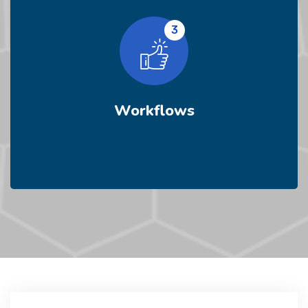
3
Workflows