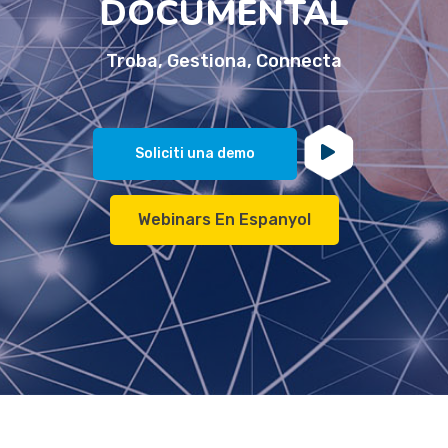
DOCUMENTAL
Troba, Gestiona, Connecta
Soliciti una demo
Webinars En Espanyol
Gestió Documental
Convertir la informació en coneixement
Més informació