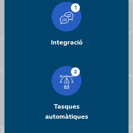
1
Integració
2
Tasques
automàtiques