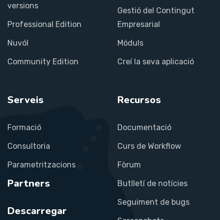
versions
Gestió del Contingut
Professional Edition
Empresarial
Nuvól
Móduls
Community Edition
Creí la seva aplicació
Serveis
Recursos
Formació
Documentació
Consultoria
Curs de Workflow
Parametritzacions
Fòrum
Partners
Butlletí de notícies
Seguiment de bugs
Descarregar