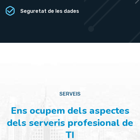
Seguretat de les dades
SERVEIS
Ens ocupem dels aspectes
dels serveris profesional de
TI