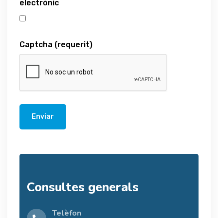
electrònic
Captcha
(requerit)
Enviar
Consultes generals
Telèfon