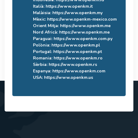
Italià:
https://www.openkm.it
Malàisia:
https://www.openkm.my
Mèxic:
https://www.openkm-mexico.com
Orient Mitja:
https://www.openkm.me
Nord Africà:
https://www.openkm.me
Paraguai:
https://www.openkm.com.py
Polònia:
https://www.openkm.pl
Portugal:
https://www.openkm.pt
Romania:
https://www.openkm.ro
Sèrbia:
https://www.openkm.rs
Espanya:
https://www.openkm.com
USA:
https://www.openkm.us