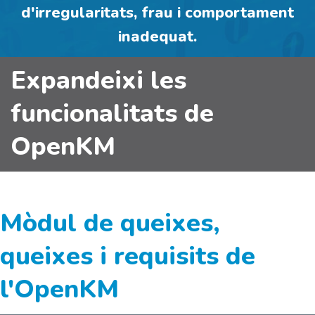
d'irregularitats, frau i comportament
inadequat.
Expandeixi les
funcionalitats de
OpenKM
Mòdul de queixes,
queixes i requisits de
l'OpenKM