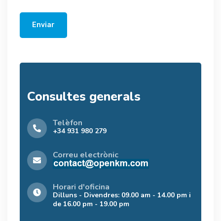
Enviar
Consultes generals
Telèfon
+34 931 980 279
Correu electrònic
Horari d'oficina
Dilluns - Divendres: 09.00 am - 14.00 pm i
de 16.00 pm - 19.00 pm