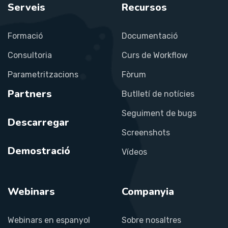
Serveis
Recursos
Formació
Documentació
Consultoria
Curs de Workflow
Parametritzacions
Fòrum
Partners
Butlletí de notícies
Seguiment de bugs
Descarregar
Screenshots
Demostració
Vídeos
Webinars
Companyia
Webinars en espanyol
Sobre nosaltres