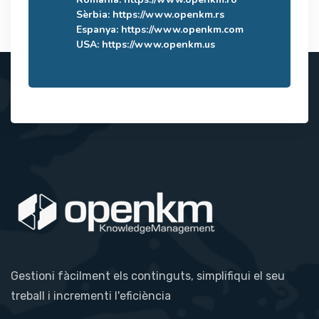
Sèrbia:
https://www.openkm.rs
Espanya:
https://www.openkm.com
USA:
https://www.openkm.us
Gestioni fàcilment els continguts, simplifiqui el seu
treball i incrementi l'eficiència