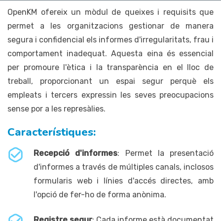
OpenKM ofereix un mòdul de queixes i requisits que
permet a les organitzacions gestionar de manera
segura i confidencial els informes d'irregularitats, frau i
comportament inadequat. Aquesta eina és essencial
per promoure l'ètica i la transparència en el lloc de
treball, proporcionant un espai segur perquè els
empleats i tercers expressin les seves preocupacions
sense por a les represàlies.
Característiques:
Recepció d'informes
: Permet la presentació
d'informes a través de múltiples canals, inclosos
formularis web i línies d'accés directes, amb
l'opció de fer-ho de forma anònima.
Registre segur
: Cada informe està documentat